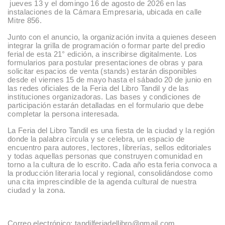
jueves 13 y el domingo 16 de agosto de 2026 en las
instalaciones de la Cámara Empresaria, ubicada en calle
Mitre 856.
Junto con el anuncio, la organización invita a quienes deseen
integrar la grilla de programación o formar parte del predio
ferial de esta 21° edición, a inscribirse digitalmente. Los
formularios para postular presentaciones de obras y para
solicitar espacios de venta (stands) estarán disponibles
desde el viernes 15 de mayo hasta el sábado 20 de junio en
las redes oficiales de la Feria del Libro Tandil y de las
instituciones organizadoras. Las bases y condiciones de
participación estarán detalladas en el formulario que debe
completar la persona interesada.
La Feria del Libro Tandil es una fiesta de la ciudad y la región
donde la palabra circula y se celebra, un espacio de
encuentro para autores, lectores, librerías, sellos editoriales
y todas aquellas personas que construyen comunidad en
torno a la cultura de lo escrito. Cada año esta feria convoca a
la producción literaria local y regional, consolidándose como
una cita imprescindible de la agenda cultural de nuestra
ciudad y la zona.
Correo electrónico: tandilferiadellibro@gmail.com