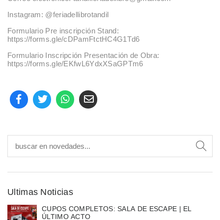
Instagram: @feriadellibrotandil
Formulario Pre inscripción Stand:
https://forms.gle/cDPamFtctHC4G1Td6
Formulario Inscripción Presentación de Obra:
https://forms.gle/EKfwL6YdxXSaGPTm6
Ultimas Noticias
CUPOS COMPLETOS: SALA DE ESCAPE | EL
ÚLTIMO ACTO