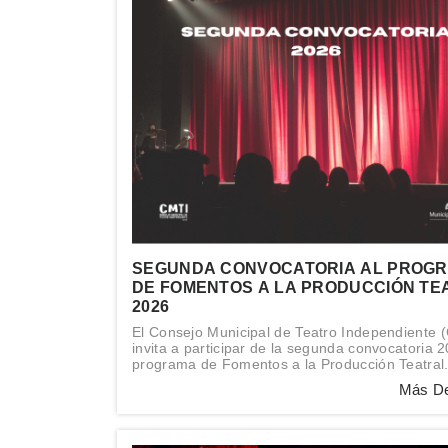
SEGUNDA CONVOCATORIA AL PROG
DE FOMENTOS A LA PRODUCCIÓN TE
2026
El Consejo Municipal de Teatro Independiente 
invita a participar de la segunda convocatoria 
programa de Fomentos a la Producción Teatral
Más De