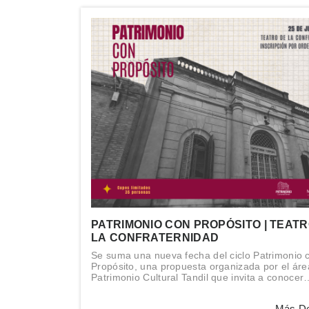
PATRIMONIO CON PROPÓSITO | TEATR
LA CONFRATERNIDAD
Se suma una nueva fecha del ciclo Patrimonio 
Propósito, una propuesta organizada por el áre
Patrimonio Cultural Tandil que invita a conocer
espacios destacados de la ciudad desde una m
patrimonial.
Más De