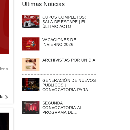
Ultimas Noticias
CUPOS COMPLETOS:
SALA DE ESCAPE | EL
ÚLTIMO ACTO
VACACIONES DE
INVIERNO 2026
ARCHIVISTAS POR UN DÍA
llena
GENERACIÓN DE NUEVOS
PÚBLICOS |
CONVOCATORIA PARA
ESCUELAS
lle
SEGUNDA
CONVOCATORIA AL
PROGRAMA DE
FOMENTOS A LA
PRODUCCIÓN TEATRAL
2026