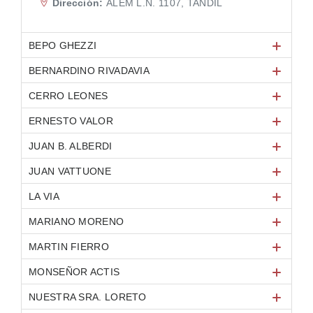
Dirección:
ALEM L.N. 1107, TANDIL
BEPO GHEZZI
BERNARDINO RIVADAVIA
CERRO LEONES
ERNESTO VALOR
JUAN B. ALBERDI
JUAN VATTUONE
LA VIA
MARIANO MORENO
MARTIN FIERRO
MONSEÑOR ACTIS
NUESTRA SRA. LORETO