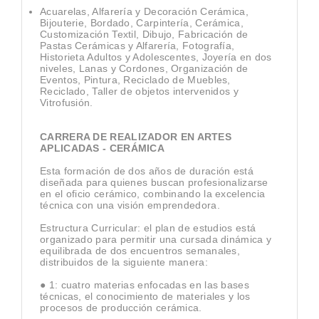
Acuarelas, Alfarería y Decoración Cerámica,
Bijouterie, Bordado, Carpintería, Cerámica,
Customización Textil, Dibujo, Fabricación de
Pastas Cerámicas y Alfarería, Fotografía,
Historieta Adultos y Adolescentes, Joyería en dos
niveles, Lanas y Cordones, Organización de
Eventos, Pintura, Reciclado de Muebles,
Reciclado, Taller de objetos intervenidos y
Vitrofusión.
CARRERA DE REALIZADOR EN ARTES
APLICADAS - CERÁMICA
Esta formación de dos años de duración está
diseñada para quienes buscan profesionalizarse
en el oficio cerámico, combinando la excelencia
técnica con una visión emprendedora.
Estructura Curricular: el plan de estudios está
organizado para permitir una cursada dinámica y
equilibrada de dos encuentros semanales,
distribuidos de la siguiente manera:
● 1: cuatro materias enfocadas en las bases
técnicas, el conocimiento de materiales y los
procesos de producción cerámica.