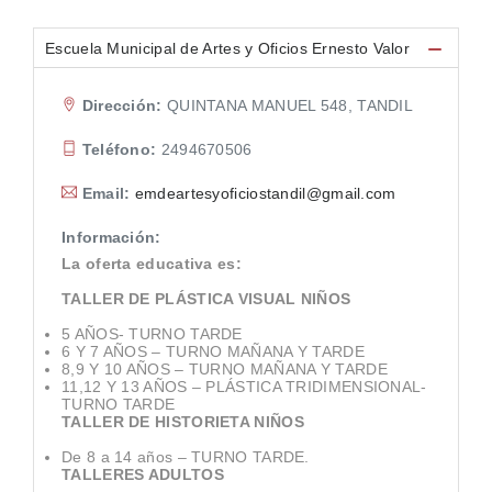
Escuela Municipal de Artes y Oficios Ernesto Valor
Dirección:
QUINTANA MANUEL 548, TANDIL
Teléfono:
2494670506
Email:
emdeartesyoficiostandil@gmail.com
Información:
La oferta educativa es:
TALLER DE PLÁSTICA VISUAL NIÑOS
5 AÑOS- TURNO TARDE
6 Y 7 AÑOS – TURNO MAÑANA Y TARDE
8,9 Y 10 AÑOS – TURNO MAÑANA Y TARDE
11,12 Y 13 AÑOS – PLÁSTICA TRIDIMENSIONAL-
TURNO TARDE
TALLER DE HISTORIETA NIÑOS
De 8 a 14 años – TURNO TARDE.
TALLERES ADULTOS