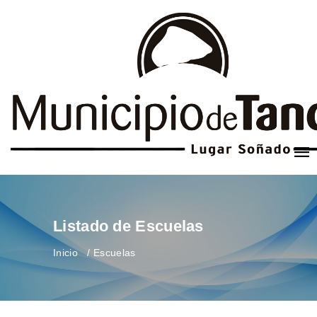
Listado de Escuelas
Inicio
Escuelas