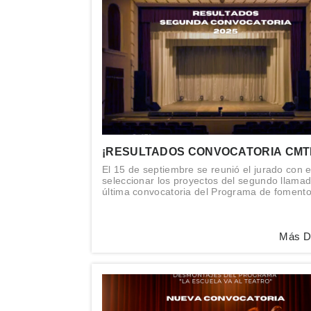
¡RESULTADOS CONVOCATORIA CMTI 
El 15 de septiembre se reunió el jurado con el
seleccionar los proyectos del segundo llamad
última convocatoria del Programa de fomento
Producción Teatral 2025, del Consejo Munici
Teatro Independiente CMTI.
Más D