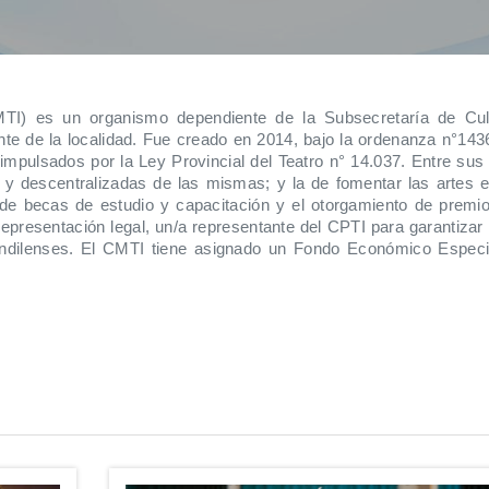
MTI) es un organismo dependiente de la Subsecretaría de Cul
nte de la localidad. Fue creado en 2014, bajo la ordenanza n°143
pulsados por la Ley Provincial del Teatro n° 14.037. Entre sus fu
as y descentralizadas de las mismas; y la de fomentar las artes 
 de becas de estudio y capacitación y el otorgamiento de premios
representación legal, un/a representante del CPTI para garantizar e
 tandilenses. El CMTI tiene asignado un Fondo Económico Especi