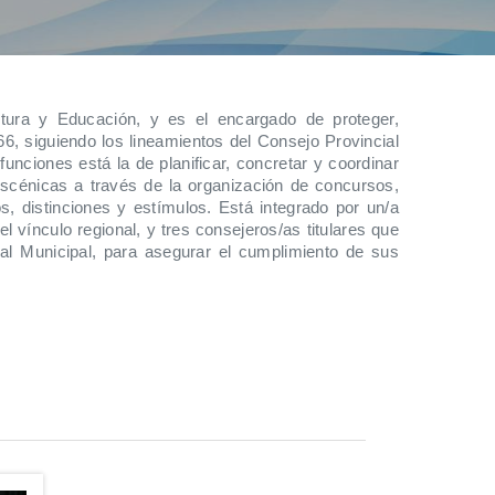
tura y Educación, y es el encargado de proteger,
66, siguiendo los lineamientos del Consejo Provincial
nciones está la de planificar, concretar y coordinar
escénicas a través de la organización de concursos,
, distinciones y estímulos. Está integrado por un/a
l vínculo regional, y tres consejeros/as titulares que
al Municipal, para asegurar el cumplimiento de sus