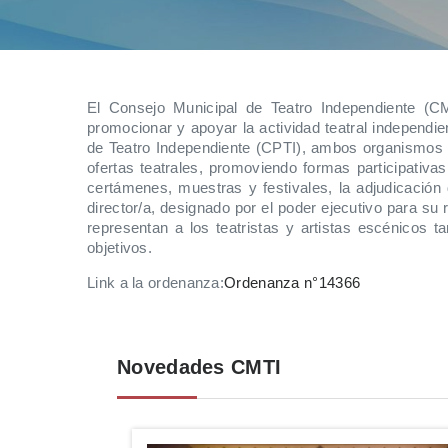
El Consejo Municipal de Teatro Independiente (C
promocionar y apoyar la actividad teatral independie
de Teatro Independiente (CPTI), ambos organismos im
ofertas teatrales, promoviendo formas participativ
certámenes, muestras y festivales, la adjudicación
director/a, designado por el poder ejecutivo para su 
representan a los teatristas y artistas escénicos
objetivos.
Link a la ordenanza:
Ordenanza n°14366
Novedades CMTI