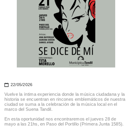
22/05/2026
Vuelve la íntima experiencia donde la música ciudadana y la
historia se encuentran en rincones emblemáticos de nuestra
ciudad se suma a la celebración de la música local en el
marco del Suena Tandil.
En esta oportunidad nos encontraremos el jueves 28 de
mayo a las 21hs, en Paso del Portillo (Primera Junta 1585).